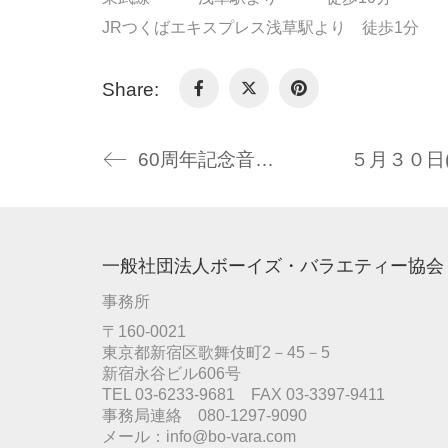
JR
つくばエキスプレス浅草駅より 徒歩
1
分
Share:
60周年記念音楽祭2
一般社団法人ボーイズ・バラエティー協会
事務所
〒160-0021
東京都新宿区歌舞伎町2－45－5
新宿永谷ビル606号
TEL 03-6233-9681 FAX 03-3397-9411
事務局連絡 080-1297-9090
メール：info@bo-vara.com