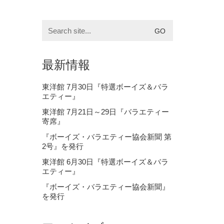
Search
for:
最新情報
東洋館 7月30日『特選ボーイズ＆バラ
エティー』
東洋館 7月21日～29日『バラエティー
寄席』
『ボーイズ・バラエティー協会新聞 第
2号』を発行
東洋館 6月30日『特選ボーイズ＆バラ
エティー』
『ボーイズ・バラエティー協会新聞』
を発行