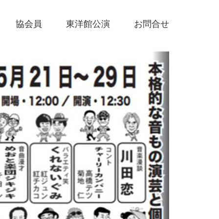
協会員
東洋館公演
お問合せ