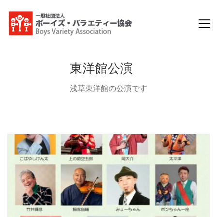
東洋館公演
浅草東洋館の公演です