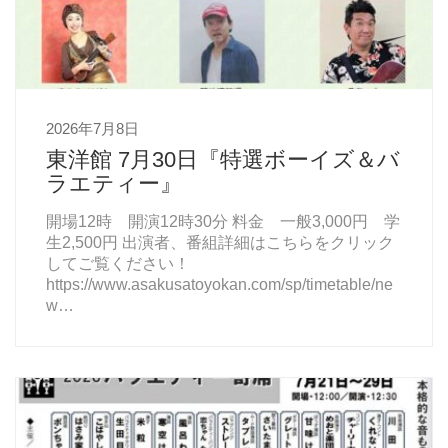
2026年7月8日
東洋館 7月30日『特選ボーイズ＆バ
ラエティー』
開場12時 開演12時30分 料金 一般3,000円 学
生2,500円 出演者、番組詳細はこちらをクリック
してご覧ください！
https://www.asakusatoyokan.com/sp/timetable/ne
w…