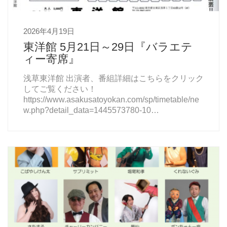
2026年4月19日
東洋館 5月21日～29日『バラエテ
ィー寄席』
浅草東洋館 出演者、番組詳細はこちらをクリック
してご覧ください！
https://www.asakusatoyokan.com/sp/timetable/ne
w.php?detail_data=1445573780-10…