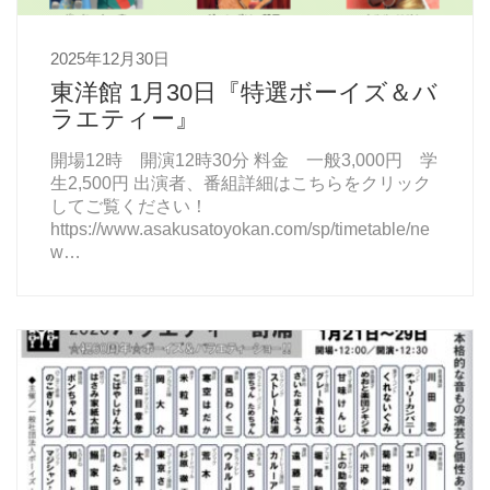
2025年12月30日
東洋館 1月30日『特選ボーイズ＆バ
ラエティー』
開場12時 開演12時30分 料金 一般3,000円 学
生2,500円 出演者、番組詳細はこちらをクリック
してご覧ください！
https://www.asakusatoyokan.com/sp/timetable/ne
w…