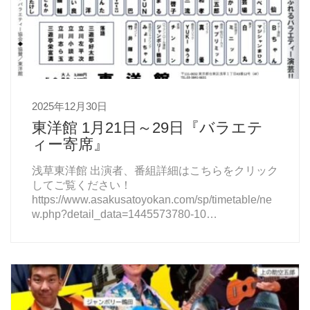
2025年12月30日
東洋館 1月21日～29日『バラエテ
ィー寄席』
浅草東洋館 出演者、番組詳細はこちらをクリック
してご覧ください！
https://www.asakusatoyokan.com/sp/timetable/ne
w.php?detail_data=1445573780-10…