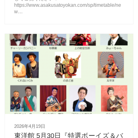
https://www.asakusatoyokan.com/sp/timetable/ne
w…
2026年4月19日
東洋館 5月30日『特選ボーイズ＆バ