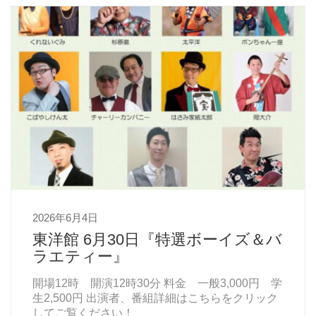
2026年6月4日
東洋館 6月30日『特選ボーイズ＆バ
ラエティー』
開場12時 開演12時30分 料金 一般3,000円 学
生2,500円 出演者、番組詳細はこちらをクリック
してご覧ください！