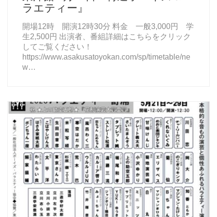
ラエティー』
開場12時 開演12時30分 料金 一般3,000円 学
生2,500円 出演者、番組詳細はこちらをクリック
してご覧ください！
https://www.asakusatoyokan.com/sp/timetable/ne
w…