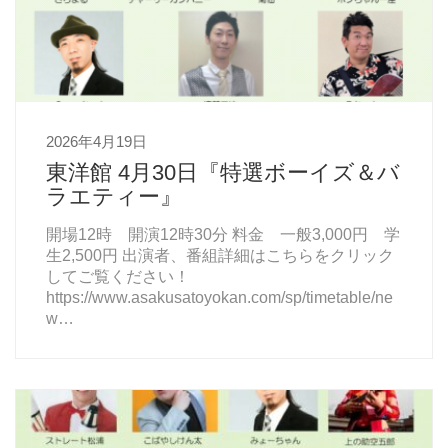
2026年4月19日
東洋館 4月30日『特選ボーイズ＆バ
ラエティー』
開場12時 開演12時30分 料金 一般3,000円 学
生2,500円 出演者、番組詳細はこちらをクリック
してご覧ください！
https://www.asakusatoyokan.com/sp/timetable/ne
w…