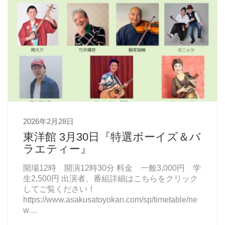
2026年2月28日
東洋館 3月30日『特選ボーイズ＆バ
ラエティー』
開場12時 開演12時30分 料金 一般3,000円 学
生2,500円 出演者、番組詳細はこちらをクリック
してご覧ください！
https://www.asakusatoyokan.com/sp/timetable/ne
w…