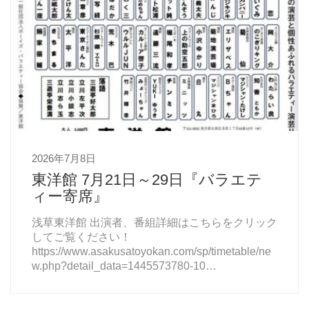
2026年7月8日
東洋館 7月21日～29日『バラエテ
ィー寄席』
浅草東洋館 出演者、番組詳細はこちらをクリック
してご覧ください！
https://www.asakusatoyokan.com/sp/timetable/ne
w.php?detail_data=1445573780-10…