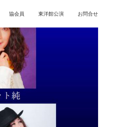
協会員
東洋館公演
お問合せ