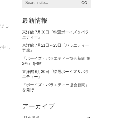
for:
最新情報
来まし
東洋館 7月30日『特選ボーイズ＆バラ
エティー』
東洋館 7月21日～29日『バラエティー
お申し
寄席』
『ボーイズ・バラエティー協会新聞 第
2号』を発行
東洋館 6月30日『特選ボーイズ＆バラ
エティー』
『ボーイズ・バラエティー協会新聞』
を発行
アーカイブ
ア