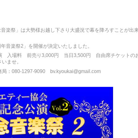
記念音楽祭」は大勢様お越し下さり大盛況で幕を降ろすことが出
周年音楽祭2」を開催が決定いたしました。
演 入場料 前売り3,000円 当日3,500円 自由席チケットの
さいませ。
297-9090 bv.kyoukai@gmail.com