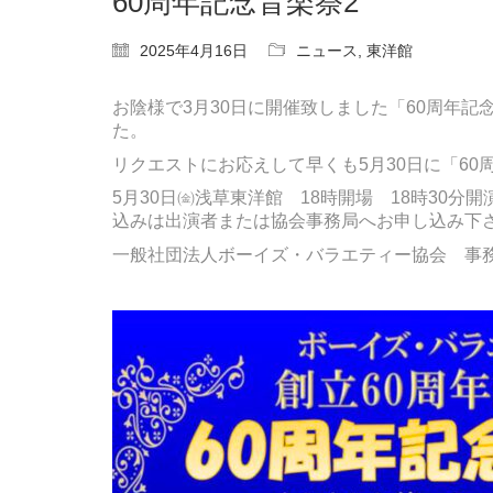
60周年記念音楽祭2
2025年4月16日
ニュース
,
東洋館
お陰様で3月30日に開催致しました「60周年
た。
リクエストにお応えして早くも5月30日に「60
5月30日㈮浅草東洋館 18時開場 18時30分開
込みは出演者または協会事務局へお申し込み下
一般社団法人ボーイズ・バラエティー協会 事務局：080-1