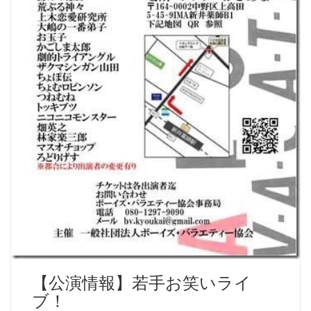
【公演情報】若手お笑いライ
ブ！