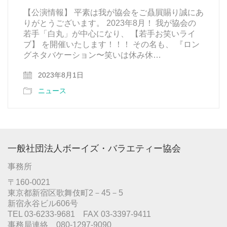
【公演情報】 平素は我が協会をご贔屓賜り誠にあ
りがとうございます。 2023年8月！ 我が協会の
若手「白丸」が中心になり、 【若手お笑いライ
ブ】 を開催いたします！！！ その名も、 『ロン
グネタバケーション〜笑いは休み休…
2023年8月1日
ニュース
一般社団法人ボーイズ・バラエティー協会
事務所
〒160-0021
東京都新宿区歌舞伎町2－45－5
新宿永谷ビル606号
TEL 03-6233-9681 FAX 03-3397-9411
事務局連絡 080-1297-9090