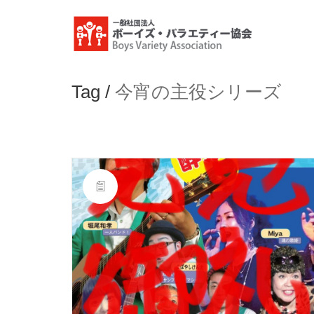
Tag /
今宵の主役シリーズ