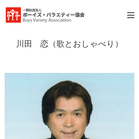
川田 恋（歌とおしゃべり）