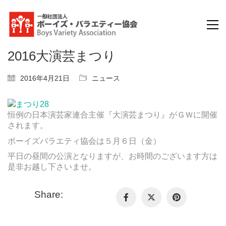
2016大演芸まつり
2016年4月21日
ニュース
恒例の日本演芸家連合主催『大演芸まつり』がＧＷに開催
されます。
ボーイズバラエティ協会は５月６日（金）
平日の昼間の公演となりますが、お時間のございます方は
是非お越し下さいませ。
Share: